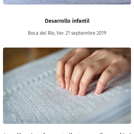
Desarrollo infantil
Boca del Río, Ver. 21 septiembre 2019